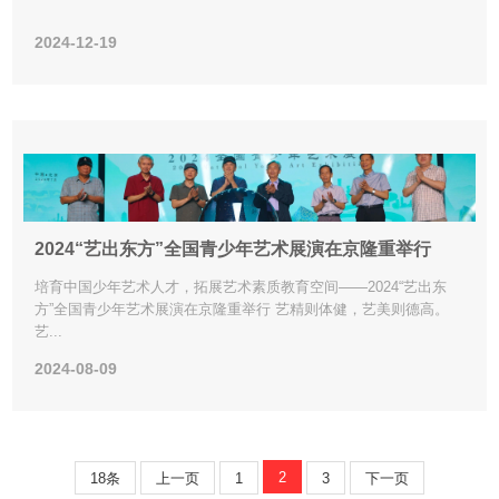
2024-12-19
2024“艺出东方”全国青少年艺术展演在京隆重举行
培育中国少年艺术人才，拓展艺术素质教育空间——2024“艺出东
方”全国青少年艺术展演在京隆重举行 艺精则体健，艺美则德高。
艺...
2024-08-09
2
18条
上一页
1
3
下一页