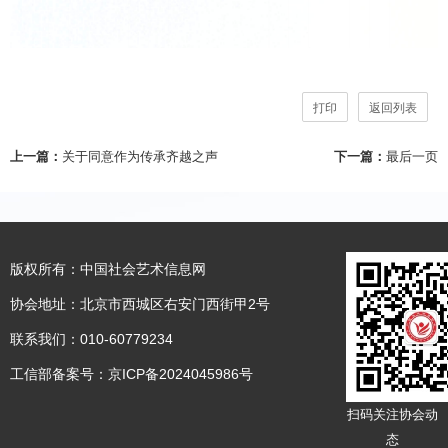
打印
返回列表
上一篇：
关于同意作为传承齐越之声
下一篇：
最后一页
版权所有：中国社会艺术信息网
协会地址：北京市西城区右安门西街甲2号
联系我们：010-60779234
工信部备案号：
京ICP备2024045986号
扫码关注协会动
态